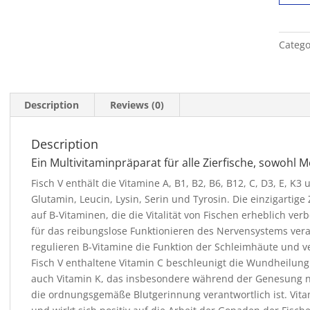
V
50ml
quanti
Catego
Description
Reviews (0)
Description
Ein Multivitaminpräparat für alle Zierfische, sowohl 
Fisch V enthält die Vitamine A, B1, B2, B6, B12, C, D3, E, K3 
Glutamin, Leucin, Lysin, Serin und Tyrosin. Die einzigarti
auf B-Vitaminen, die die Vitalität von Fischen erheblich ve
für das reibungslose Funktionieren des Nervensystems vera
regulieren B-Vitamine die Funktion der Schleimhäute und v
Fisch V enthaltene Vitamin C beschleunigt die Wundheilung
auch Vitamin K, das insbesondere während der Genesung 
die ordnungsgemäße Blutgerinnung verantwortlich ist. Vita