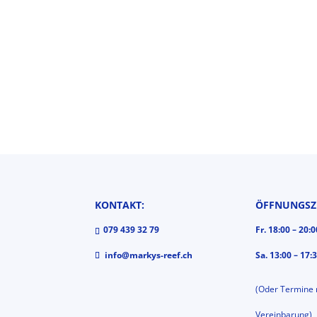
KONTAKT:
ÖFFNUNGSZE
079 439 32 79
Fr. 18:00 – 20:
info@markys-reef.ch
Sa. 13:00 – 17:
(Oder Termine
Vereinbarung)