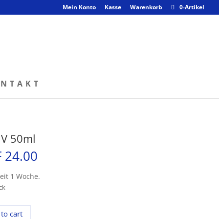
Mein Konto
Kasse
Warenkorb
0-Artikel
NTAKT
 V 50ml
F
24.00
zeit 1 Woche.
ck
to cart