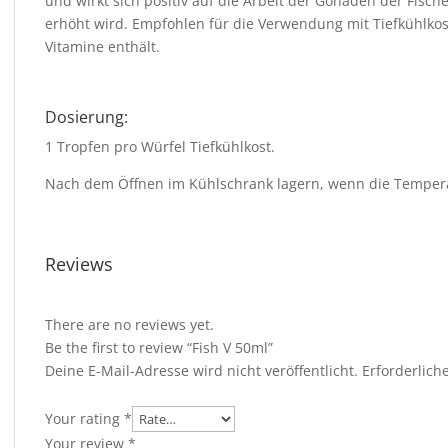
und wirkt sich positiv auf die Arbeit der Gonaden der Fisc
erhöht wird. Empfohlen für die Verwendung mit Tiefkühlko
Vitamine enthält.
Dosierung:
1 Tropfen pro Würfel Tiefkühlkost.
Nach dem Öffnen im Kühlschrank lagern, wenn die Temperat
Reviews
There are no reviews yet.
Be the first to review “Fish V 50ml”
Deine E-Mail-Adresse wird nicht veröffentlicht.
Erforderlich
Your rating
*
Your review
*