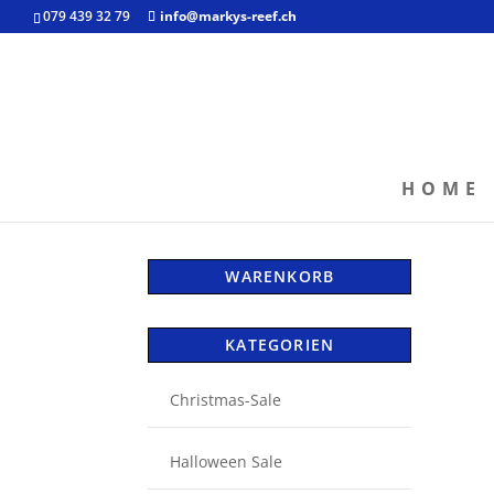
079 439 32 79
info@markys-reef.ch
HOME
WARENKORB
KATEGORIEN
Christmas-Sale
Halloween Sale