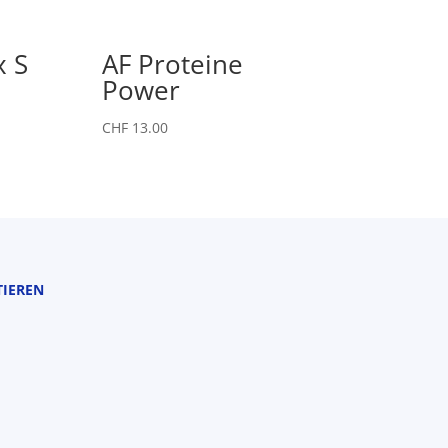
x S
AF Proteine
Power
CHF
13.00
TIEREN