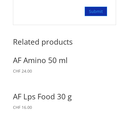
Related products
AF Amino 50 ml
CHF
24.00
AF Lps Food 30 g
CHF
16.00