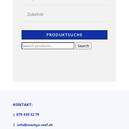
Zubehör
PRODUKTSUCHE
Search
Search
for:
KONTAKT:
079 439 32 79
info@markys-reef.ch