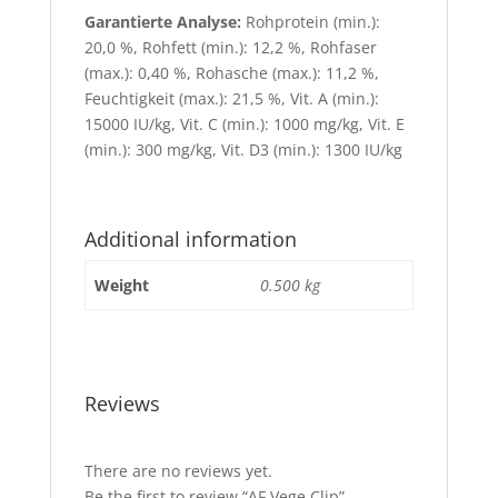
Garantierte Analyse:
Rohprotein (min.):
20,0 %, Rohfett (min.): 12,2 %, Rohfaser
(max.): 0,40 %, Rohasche (max.): 11,2 %,
Feuchtigkeit (max.): 21,5 %, Vit. A (min.):
15000 IU/kg, Vit. C (min.): 1000 mg/kg, Vit. E
(min.): 300 mg/kg, Vit. D3 (min.): 1300 IU/kg
Additional information
Weight
0.500 kg
Reviews
There are no reviews yet.
Be the first to review “AF Vege Clip”