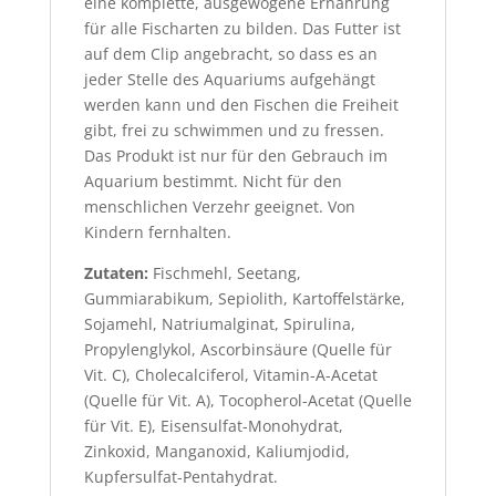
eine komplette, ausgewogene Ernährung
für alle Fischarten zu bilden. Das Futter ist
auf dem Clip angebracht, so dass es an
jeder Stelle des Aquariums aufgehängt
werden kann und den Fischen die Freiheit
gibt, frei zu schwimmen und zu fressen.
Das Produkt ist nur für den Gebrauch im
Aquarium bestimmt. Nicht für den
menschlichen Verzehr geeignet. Von
Kindern fernhalten.
Zutaten:
Fischmehl, Seetang,
Gummiarabikum, Sepiolith, Kartoffelstärke,
Sojamehl, Natriumalginat, Spirulina,
Propylenglykol, Ascorbinsäure (Quelle für
Vit. C), Cholecalciferol, Vitamin-A-Acetat
(Quelle für Vit. A), Tocopherol-Acetat (Quelle
für Vit. E), Eisensulfat-Monohydrat,
Zinkoxid, Manganoxid, Kaliumjodid,
Kupfersulfat-Pentahydrat.