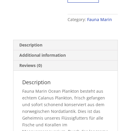
ml
quantity
Category:
Fauna Marin
Description
Additional information
Reviews (0)
Description
Fauna Marin Ocean Plankton besteht aus
echtem Calanus Plankton, frisch gefangen
und sofort schonend konserviert aus dem
norwegischen Nordatlantik. Dies ist das
Geheimnis unseres Flüssigfutters für alle
Fische und Korallen im