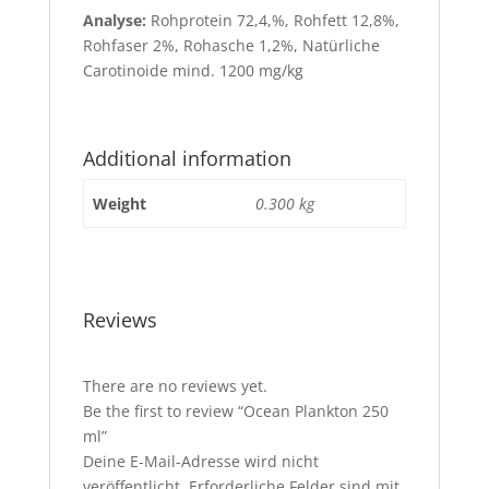
Analyse:
Rohprotein 72,4,%, Rohfett 12,8%,
Rohfaser 2%, Rohasche 1,2%, Natürliche
Carotinoide mind. 1200 mg/kg
Additional information
Weight
0.300 kg
Reviews
There are no reviews yet.
Be the first to review “Ocean Plankton 250
ml”
Deine E-Mail-Adresse wird nicht
veröffentlicht.
Erforderliche Felder sind mit