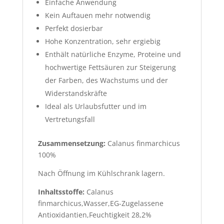
Einfache Anwendung
Kein Auftauen mehr notwendig
Perfekt dosierbar
Hohe Konzentration, sehr ergiebig
Enthält natürliche Enzyme, Proteine und
hochwertige Fettsäuren zur Steigerung
der Farben, des Wachstums und der
Widerstandskräfte
Ideal als Urlaubsfutter und im
Vertretungsfall
Zusammensetzung:
Calanus finmarchicus
100%
Nach Öffnung im Kühlschrank lagern.
Inhaltsstoffe:
Calanus
finmarchicus,Wasser,EG-Zugelassene
Antioxidantien,Feuchtigkeit 28,2%