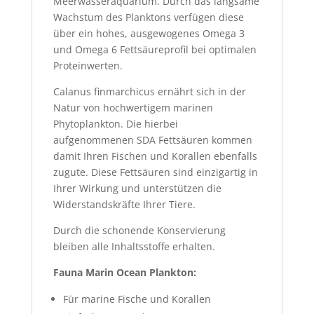
Meerwasseraquarium. Durch das langsame
Wachstum des Planktons verfügen diese
über ein hohes, ausgewogenes Omega 3
und Omega 6 Fettsäureprofil bei optimalen
Proteinwerten.
Calanus finmarchicus ernährt sich in der
Natur von hochwertigem marinen
Phytoplankton. Die hierbei
aufgenommenen SDA Fettsäuren kommen
damit Ihren Fischen und Korallen ebenfalls
zugute. Diese Fettsäuren sind einzigartig in
Ihrer Wirkung und unterstützen die
Widerstandskräfte Ihrer Tiere.
Durch die schonende Konservierung
bleiben alle Inhaltsstoffe erhalten.
Fauna Marin Ocean Plankton:
Für marine Fische und Korallen